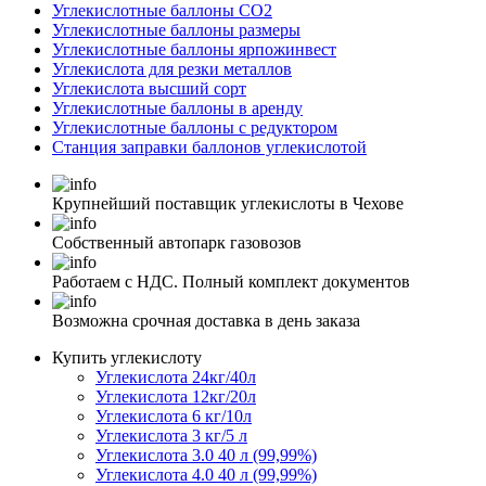
Углекислотные баллоны СО2
Углекислотные баллоны размеры
Углекислотные баллоны ярпожинвест
Углекислота для резки металлов
Углекислота высший сорт
Углекислотные баллоны в аренду
Углекислотные баллоны с редуктором
Станция заправки баллонов углекислотой
Крупнейший поставщик углекислоты в Чехове
Собственный автопарк газовозов
Работаем с НДС. Полный комплект документов
Возможна срочная доставка в день заказа
Купить углекислоту
Углекислота 24кг/40л
Углекислота 12кг/20л
Углекислота 6 кг/10л
Углекислота 3 кг/5 л
Углекислота 3.0 40 л (99,99%)
Углекислота 4.0 40 л (99,99%)