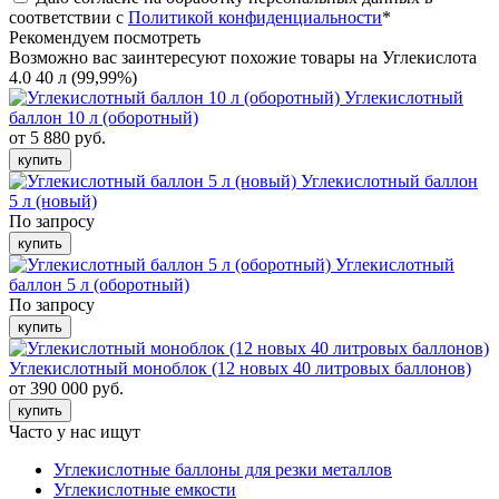
соответствии с
Политикой конфиденциальности
*
Рекомендуем посмотреть
Возможно вас заинтересуют похожие товары на Углекислота
4.0 40 л (99,99%)
Углекислотный
баллон 10 л (оборотный)
от 5 880 руб.
купить
Углекислотный баллон
5 л (новый)
По запросу
купить
Углекислотный
баллон 5 л (оборотный)
По запросу
купить
Углекислотный моноблок (12 новых 40 литровых баллонов)
от 390 000 руб.
купить
Часто у нас ищут
Углекислотные баллоны для резки металлов
Углекислотные емкости