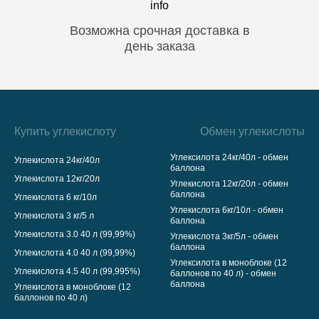
Возможна срочная доставка в
день заказа
Купить углекислоту
Обмен углекислоты
Углексилота 24кг/40л - обмен
Углекислота 24кг/40л
баллона
Углекислота 12кг/20л
Углекислота 12кг/20л - обмен
баллона
Углекислота 6 кг/10л
Углекислота 6кг/10л - обмен
Углекислота 3 кг/5 л
баллона
Углекислота 3.0 40 л (99,99%)
Углекислота 3кг/5л - обмен
баллона
Углекислота 4.0 40 л (99,99%)
Углексилота в моноблоке (12
Углекислота 4.5 40 л (99,995%)
баллонов по 40 л) - обмен
баллона
Углекислота в моноблоке (12
баллонов по 40 л)